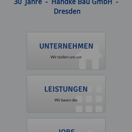
30 Jahre - Handke Bau GmbH -
Dresden