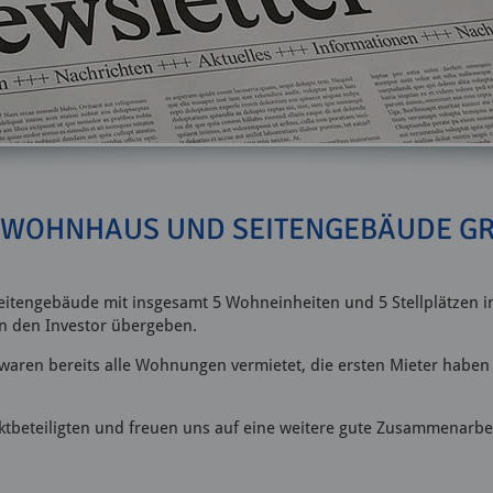
- WOHNHAUS UND SEITENGEBÄUDE G
itengebäude mit insgesamt 5 Wohneinheiten und 5 Stellplätzen i
an den Investor übergeben.
 waren bereits alle Wohnungen vermietet, die ersten Mieter habe
ktbeteiligten und freuen uns auf eine weitere gute Zusammenarbei