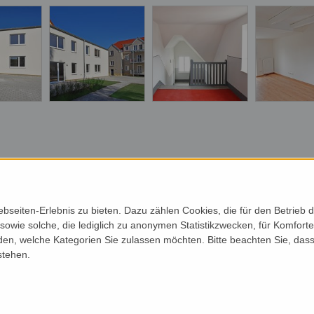
seiten-Erlebnis zu bieten. Dazu zählen Cookies, die für den Betrieb d
wie solche, die lediglich zu anonymen Statistikzwecken, für Komfortei
den, welche Kategorien Sie zulassen möchten. Bitte beachten Sie, dass
HOME
stehen.
UNTERNEHMEN
LEISTUNGEN
JOBS
REFERENZEN