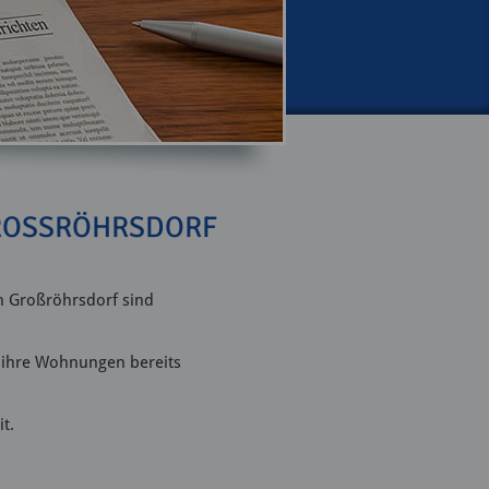
ROSSRÖHRSDORF
n Großröhrsdorf sind
n ihre Wohnungen bereits
t.