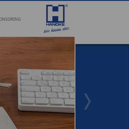
ONSORING